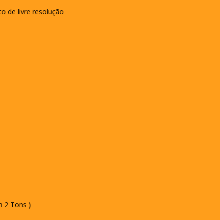
to de livre resolução
m 2 Tons )