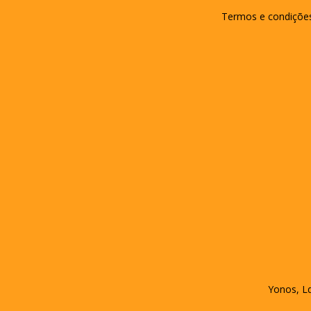
Termos e condiçõe
Yonos, Ld