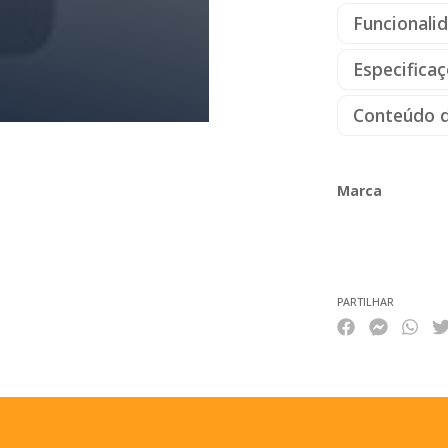
Funcionali
Especifica
Conteúdo 
Marca
Características
PARTILHAR