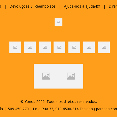
s
|
Devoluções & Reembolsos
|
Ajude-nos a ajuda-l@
|
Direi
© Yonos 2026. Todos os direitos reservados.
a. | 509 450 270 | Loja Rua 33, 918 4500-314 Espinho ( parceria co