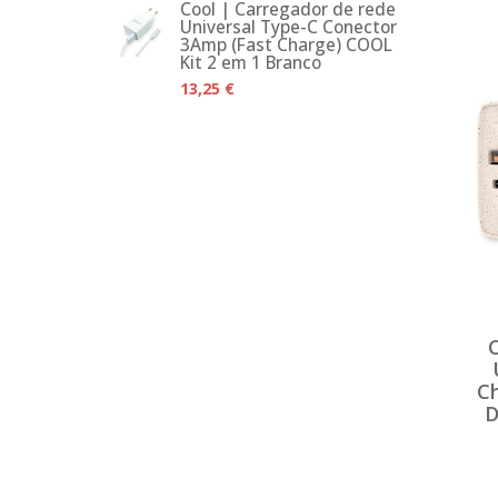
Cool | Carregador de rede
Universal Type-C Conector
3Amp (Fast Charge) COOL
Kit 2 em 1 Branco
13,25 €
Ch
D