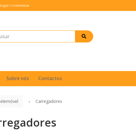
tugal Continental
Sobre nós
Contactos
Telemóvel
Carregadores
rregadores