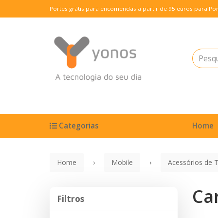
Portes grátis para encomendas a partir de 95 euros para Por
Categorias
Home
Home
Mobile
Acessórios de 
Ca
Filtros
Filtros