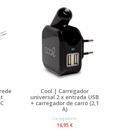
 rede
Cool | Carregador
st
universal 2 x entrada USB
-C
+ carregador de carro (2,1
A)
Carregadores
16,95 €