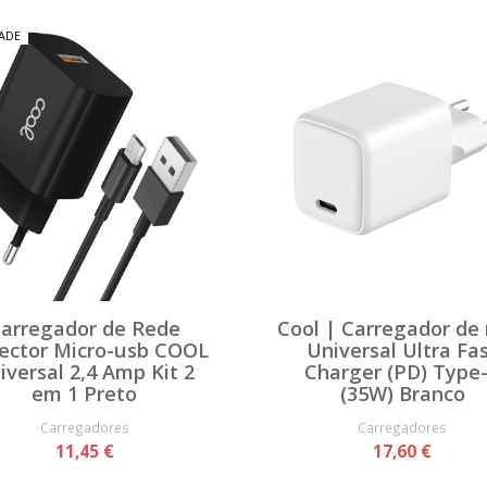
ADE
arregador de Rede
Cool | Carregador de
ector Micro-usb COOL
Universal Ultra Fa
iversal 2,4 Amp Kit 2
Charger (PD) Type
em 1 Preto
(35W) Branco
Carregadores
Carregadores
11,45 €
17,60 €