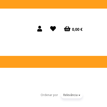
0,00 €
Ordenar por
Relevância