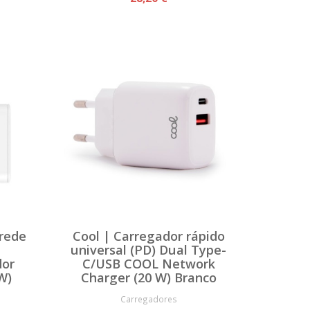
 rede
Cool | Carregador rápido
universal (PD) Dual Type-
dor
C/USB COOL Network
W)
Charger (20 W) Branco
Carregadores