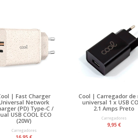
Cool | Fast Charger
Cool | Carregador de
Universal Network
universal 1 x USB C
arger (PD) Type-C /
2.1 Amps Preto
ual USB COOL ECO
Carregadores
(20W)
9,95 €
Carregadores
16,95 €