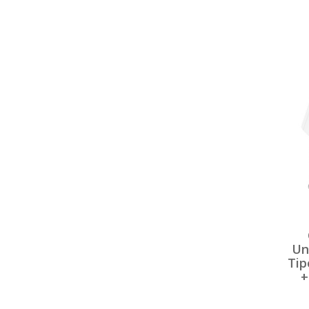
Un
Tip
+