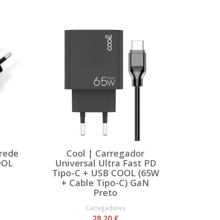
 rede
Cool | Carregador
OOL
Universal Ultra Fast PD
Tipo-C + USB COOL (65W
+ Cable Tipo-C) GaN
Preto
Carregadores
28,20 €