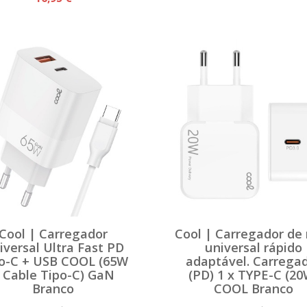
Cool | Carregador
Cool | Carregador de
iversal Ultra Fast PD
universal rápido
o-C + USB COOL (65W
adaptável. Carrega
 Cable Tipo-C) GaN
(PD) 1 x TYPE-C (20
Branco
COOL Branco