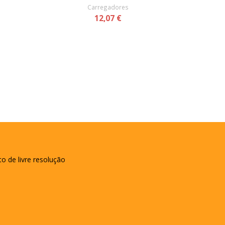
Carregadores
12,07 €
to de livre resolução