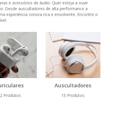
as e acessórios de áudio. Quer esteja a ouvir
i. Desde auscultadores de alta performance a
a experiência sonora rica e envolvente. Encontre o
vel.
uriculares
Auscultadores
2 Produtos
15 Produtos