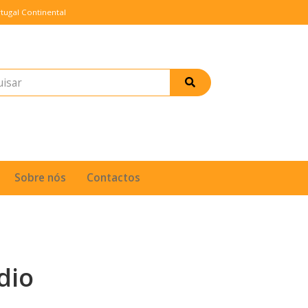
tugal Continental
Sobre nós
Contactos
dio