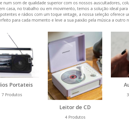
e num som de qualidade superior com os nossos auscultadores, colun
em casa, no trabalho ou em movimento, temos a solução ideal para s
 potentes e rádios com um toque vintage, a nossa seleção oferece um
rfeito para cada momento e leve a sua paixão pela música a outro ní
ios Portateis
A
7 Produtos
3
Leitor de CD
4 Produtos