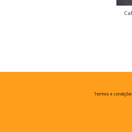
Ca
Termos e condiçõe