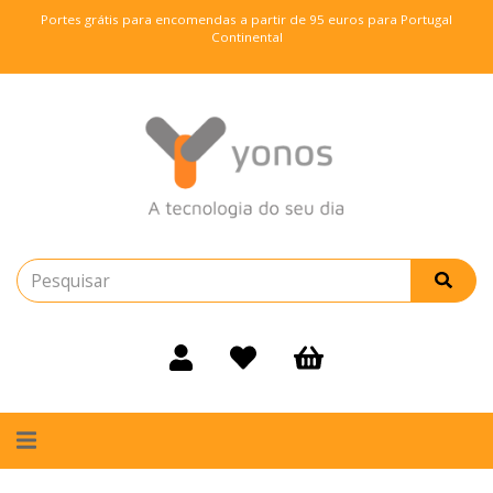
Portes grátis para encomendas a partir de 95 euros para Portugal
Continental
Alternar
navegação