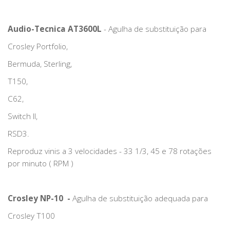
Audio-Tecnica AT3600L
- Agulha de substituição para
Crosley Portfolio,
Bermuda, Sterling,
T150,
C62,
Switch II,
RSD3.
Reproduz vinis a 3 velocidades - 33 1/3, 45 e 78 rotações
por minuto ( RPM )
Crosley NP-10 -
Agulha de substituição adequada para
Crosley T100