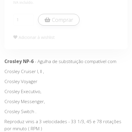
IVA incluído.
Comprar
Adicionar à wishlist
Crosley NP-6
- Agulha de substituição compatível com
Crosley Cruiser I, II ,
Crosley Voyager
Crosley Executivo,
Crosley Messenger,
Crosley Switch .
Reproduz vinis a 3 velocidades - 33 1/3, 45 e 78 rotações
por minuto ( RPM )